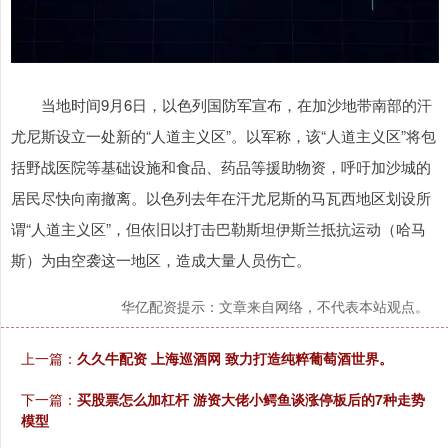
当地时间9月6日，以色列国防军宣布，在加沙地带南部的汗
尤尼斯设立一处新的“人道主义区”。以军称，该“人道主义区”将包
括野战医院等基础设施和食品、药品等援助物资，呼吁加沙城的
居民尽快向南撤离。以色列去年在汗尤尼斯的马瓦西地区划设所
谓“人道主义区”，但依旧以打击巴勒斯坦伊斯兰抵抗运动（哈马
斯）为由空袭这一地区，造成大量人员伤亡。
华亿配资提示：文章来自网络，不代表本站观点。
上一篇：
久久牛配资 上海巡酒网 致力打造纯粹葡萄酒世界。
下一篇：
买股票怎么加杠杆 游资大佬小鳄鱼谈涨停板后的7种走势
模型