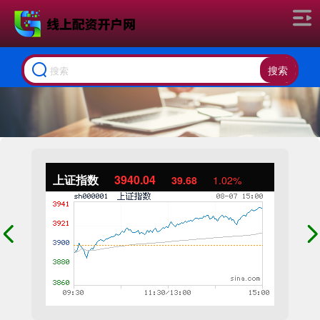
搜索
上证指数
3940.04
39.68
1.02%