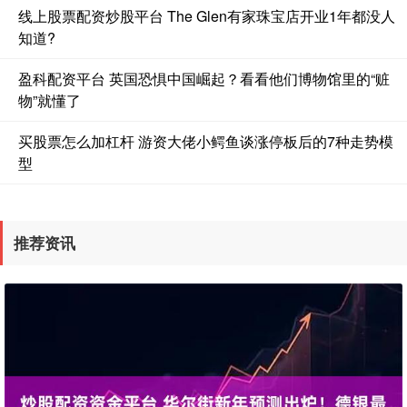
线上股票配资炒股平台 The Glen有家珠宝店开业1年都没人
知道?
盈科配资平台 英国恐惧中国崛起？看看他们博物馆里的“赃
物”就懂了
买股票怎么加杠杆 游资大佬小鳄鱼谈涨停板后的7种走势模
型
推荐资讯