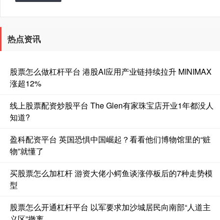
热点资讯
股票怎么做杠杆平台 港股AI应用产业链持续拉升 MINIMAX
涨超12%
线上股票配资炒股平台 The Glen有家珠宝店开业1年都没人
知道?
盈科配资平台 英国恐惧中国崛起？看看他们博物馆里的“赃
物”就懂了
买股票怎么加杠杆 游资大佬小鳄鱼谈涨停板后的7种走势模
型
股票怎么开通杠杆平台 以军要求加沙城居民向南部“人道主
义区”撤离