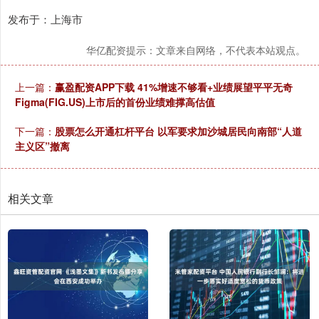
发布于：上海市
华亿配资提示：文章来自网络，不代表本站观点。
上一篇：
赢盈配资APP下载 41%增速不够看+业绩展望平平无奇
Figma(FIG.US)上市后的首份业绩难撑高估值
下一篇：
股票怎么开通杠杆平台 以军要求加沙城居民向南部“人道
主义区”撤离
相关文章