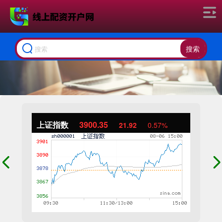
搜索
上证指数
3900.35
21.92
0.57%