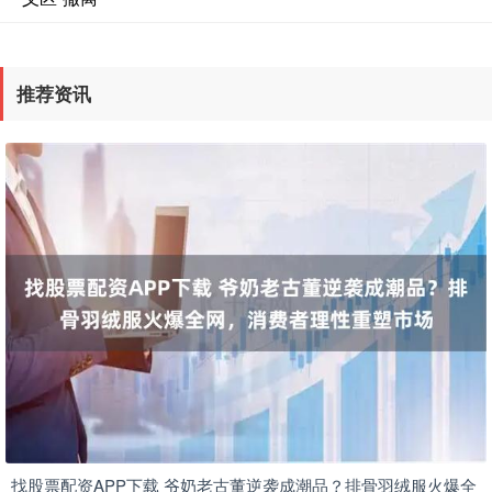
推荐资讯
找股票配资APP下载 爷奶老古董逆袭成潮品？排骨羽绒服火爆全