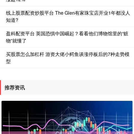
线上股票配资炒股平台 The Glen有家珠宝店开业1年都没人
知道?
盈科配资平台 英国恐惧中国崛起？看看他们博物馆里的“赃
物”就懂了
买股票怎么加杠杆 游资大佬小鳄鱼谈涨停板后的7种走势模
型
推荐资讯