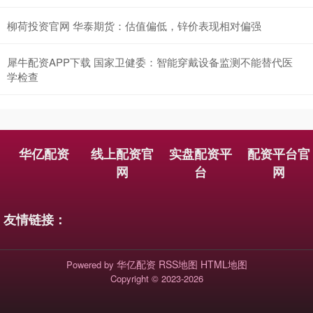
柳荷投资官网 华泰期货：估值偏低，锌价表现相对偏强
犀牛配资APP下载 国家卫健委：智能穿戴设备监测不能替代医
学检查
华亿配资
线上配资官
实盘配资平
配资平台官
网
台
网
友情链接：
华亿配资
RSS地图
HTML地图
Powered by
Copyright
© 2023-2026