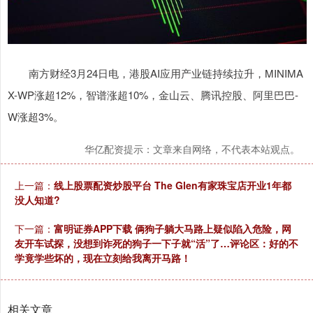
南方财经3月24日电，港股AI应用产业链持续拉升，MINIMA
X-WP涨超12%，智谱涨超10%，金山云、腾讯控股、阿里巴巴-
W涨超3%。
华亿配资提示：文章来自网络，不代表本站观点。
上一篇：
线上股票配资炒股平台 The Glen有家珠宝店开业1年都
没人知道?
下一篇：
富明证券APP下载 俩狗子躺大马路上疑似陷入危险，网
友开车试探，没想到诈死的狗子一下子就“活”了…评论区：好的不
学竟学些坏的，现在立刻给我离开马路！
相关文章