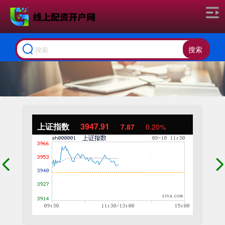
搜索
上证指数
3947.91
7.87
0.20%