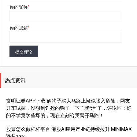
你的昵称
*
你的邮箱
*
提交评论
热点资讯
富明证券APP下载 俩狗子躺大马路上疑似陷入危险，网友
开车试探，没想到诈死的狗子一下子就“活”了…评论区：好
的不学竟学些坏的，现在立刻给我离开马路！
股票怎么做杠杆平台 港股AI应用产业链持续拉升 MINIMAX
涨超12%