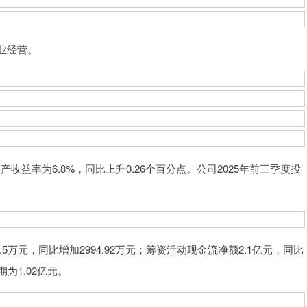
业经营。
益率为6.8%，同比上升0.26个百分点。公司2025年前三季度投
。
万元，同比增加2994.92万元；筹资活动现金流净额2.1亿元，同比
期为1.02亿元。