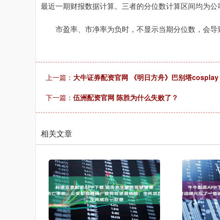
最近一期财报数据计算。三者的分位数计算区间均为公
市盈率、市净率为负时，不显示当期分位数，会导
上一篇：
大牛证券配资官网 《明日方舟》巴别塔cosplay
下一篇：
伍洲配资官网 陈胜为什么失败了？
相关文章