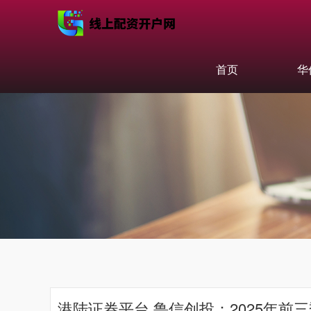
首页
华
港陆证券平台 鲁信创投：2025年前三季