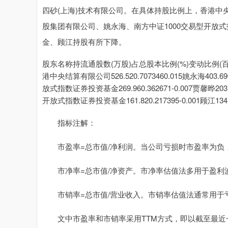
四砂(上海)技术有限公司。在具体持股比例上，香港
股集团有限公司、姚永海、南方中证1000交易型开放式
金、顾江持股有所下降。
股东名称持流通股数(万股)占总股本比例(%)变动比例(百分点)
港中央结算有限公司526.520.7073460.015姚永海403.69
放式指数证券投资基金269.960.362671-0.007贾馨晔203.0
开放式指数证券投资基金161.820.217395-0.001顾江134
指标注解：
市盈率=总市值/净利润。当公司亏损时市盈率为负
市净率=总市值/净资产。市净率估值法多用于盈利
市销率=总市值/营业收入。市销率估值法通常用于
文中市盈率和市销率采用TTM方式，即以截至最近一