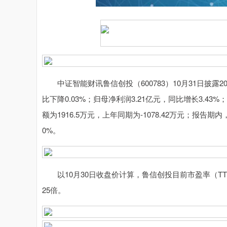
中证智能财讯鲁信创投（600783）10月31日披露2
比下降0.03%；归母净利润3.21亿元，同比增长3.43
额为1916.5万元，上年同期为-1078.42万元；报告
0%。
以10月30日收盘价计算，鲁信创投目前市盈率（TTM）约
25倍。