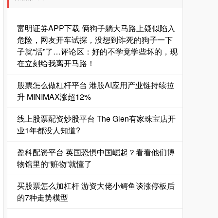
富明证券APP下载 俩狗子躺大马路上疑似陷入
危险，网友开车试探，没想到诈死的狗子一下
子就“活”了…评论区：好的不学竟学些坏的，现
在立刻给我离开马路！
股票怎么做杠杆平台 港股AI应用产业链持续拉
升 MINIMAX涨超12%
线上股票配资炒股平台 The Glen有家珠宝店开
业1年都没人知道?
盈科配资平台 英国恐惧中国崛起？看看他们博
物馆里的“赃物”就懂了
买股票怎么加杠杆 游资大佬小鳄鱼谈涨停板后
的7种走势模型