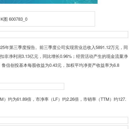
025年第三季度报告。前三季度公司实现营业总收入5891.12万元，同
%；扣非净利润3.13亿元，同比增长0.96%；经营活动产生的现金流量净
期内，鲁信创投基本每股收益为0.43元，加权平均净资产收益率为6.8
为61.89倍，市净率（LF）约2.26倍，市销率（TTM）约127.