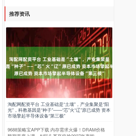
推荐资讯
淘配网配资平台 工业基础是“土壤”，产业集聚是“阳
光”，科教基因是“种子”——“芯”火“辽”原已成势 资本
市场擎起半导体设备“第三极”
9688策略宝APP下载 内存需求火爆！DRAM价格
预期再度上调，AI巨头甚至疯抢2027年产能