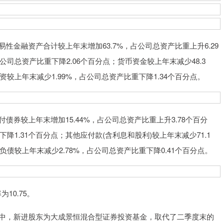
金融资产合计较上年末增加63.7%，占公司总资产比重上升6.29
公司总资产比重下降2.06个百分点；货币资金较上年末减少48.3
资较上年末减少1.99%，占公司总资产比重下降1.34个百分点。
券较上年末增加15.44%，占公司总资产比重上升3.78个百分
降1.31个百分点；其他应付款(含利息和股利)较上年末减少71.1
负债较上年末减少2.78%，占公司总资产比重下降0.41个百分点。
10.75。
中，新进股东为大成景恒混合型证券投资基金，取代了二季度末的