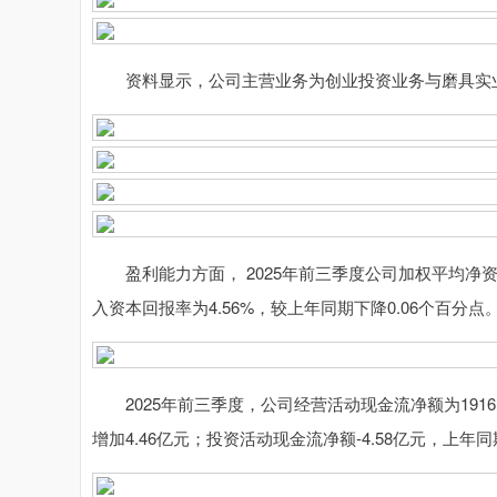
资料显示，公司主营业务为创业投资业务与磨具实
盈利能力方面， 2025年前三季度公司加权平均净资产收
入资本回报率为4.56%，较上年同期下降0.06个百分点
2025年前三季度，公司经营活动现金流净额为1916.5
增加4.46亿元；投资活动现金流净额-4.58亿元，上年同