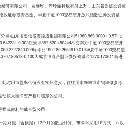
中央结算有限公司、贾馨晔、库珍丽持股有所上升，山东省鲁信投资控
指数证券投资基金、华夏中证1000交易型开放式指数证券投资基
山东省鲁信投资控股集团有限公司51360.869.00001-0.571香
0.542331-0.003庄景坪357.620.480444不变南方中证1000交易型开
50.2727840.009库珍丽190.180.2554910.019华夏中证1000交易型
.370.180518-0.100大成景恒混合型证券投资基金1270.170611新进
，此时用市盈率估值没有实际意义，往往用市净率或市销率做参考。
波动较大而净资产相对稳定的公司。
亏损或微利的成长型公司。
期财报（含预报）12个月的数据计算。市净率采用LF方式，即以