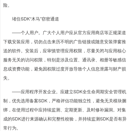
险。
堵住SDK“木马”窃密通道
——个人用户。广大个人用户应从官方应用商店等正规渠道
下载安装应用，切勿点击来历不明的广告链接或随意安装弹窗推
送的软件。安装后，应审慎管理应用权限，尽量关闭与应用核心
服务无关的访问权限，特别是涉及位置、通讯录、相册等敏感信
息或资费功能，避免因权限过度开放导致个人信息泄露与财产损
失。
——应用程序开发企业。应建立SDK全生命周期安全管理机
制，优先选用备案SDK，严格评估功能独立性，避免无关模块捆
绑，在使用过程中应持续监测、定期更新、及时修补漏洞。对集
成的SDK进行来源确认和完整性校验，并持续监测SDK是否有异
常行为。