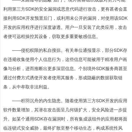
利用第三方SDK的安全漏洞或恶意代码进行攻击，更有甚者会直
接利用SDK开发预置后门，或利用未公开的漏洞，对使用该SDK
开发的应用程序进行深度渗透。用户一旦安装了此类应用，攻击
者便可远程操控其设备，窃取更多重要敏感信息。
——侵犯权限的私自搜掠。有关单位通报显示，部分SDK存
在违规收集使用个人信息行为，这些信息可能被用于精准用户画
像与分析，进而推断出更多深层信息。个别境外SDK服务商甚至
通过付费方式诱使开发者使用其服务，形成隐蔽的数据获取链
条，从中牟取非法利益。
——积羽沉舟的内生隐患。随着使用第三方SDK开发的应用
软件数量增加，其潜在攻击面呈几何级扩大，安全风险进一步提
升。如某个通用SDK存在漏洞时，所有集成该组件的应用都将面
临连锁式安全威胁，最终扩散至整个移动生态，构成系统性风