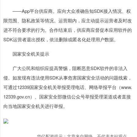
——App平台供应商。应向大众准确告知SDK接入情况、权
限范围、隐私政策等情况。运营期内，应主动提示运营者及时改
进不符合要求的行为。合作结束后，供应商应督促本应用软件的
SDK运营者退出授权，依法删除或匿名化处理用户数据。
国家安全机关提示
广大公民和组织应提高警惕，阻断恶意SDK软件的非法入
侵。如发现有违法使用SDK从事危害国家安全活动的问题线索，
可通过12339国家安全机关举报受理电话、网络举报平台（www.
12339.gov.cn）、国家安全部微信公众号举报受理渠道或者直接
向当地国家安全机关进行举报。
华亿配资提示：文章来自网络，不代表本站观点。