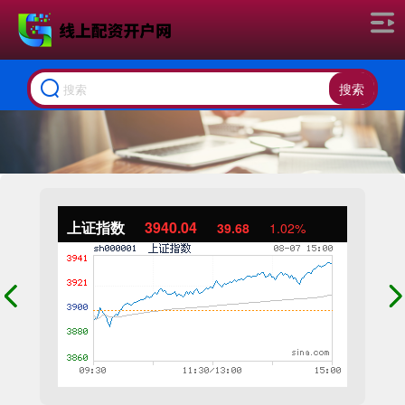
搜索
上证指数
3940.04
39.68
1.02%