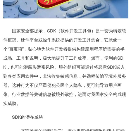
国家安全部提示，SDK（软件开发工具包）是一套为特定软
件框架、硬件平台或操作系统提供的开发工具集合，它就像一
个“百宝箱”，贴心地为软件开发者提供构建应用程序所需要的半
成品、工具和说明，极大地提升了工作效率。然而，便利的SD
K，也可能潜藏失泄密风险。境外组织可能通过将恶意SDK嵌入
到各类应用软件中，非法收集敏感信息，并远程传输至境外服务
器。这种行为不仅严重侵犯公民个人隐私，更可能导致用户画
像、行业数据等关键信息被境外掌控，进而对我国家安全构成现
实威胁。
SDK的潜在威胁
——来路难寻的隐蔽“后门”。境外黑客组织或敌对势力可能