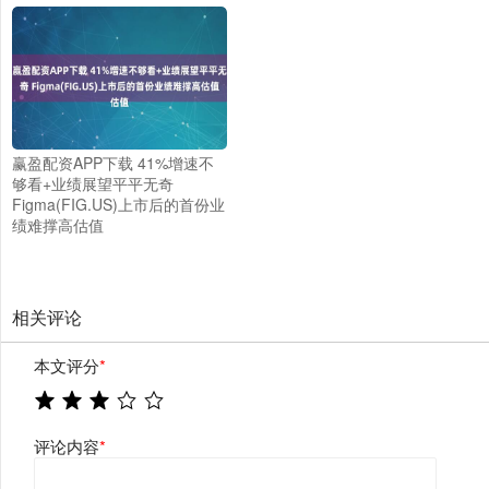
赢盈配资APP下载 41%增速不
够看+业绩展望平平无奇
Figma(FIG.US)上市后的首份业
绩难撑高估值
相关评论
本文评分
*
评论内容
*