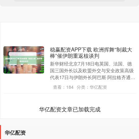
稳赢配资APP下载 欧洲挥舞“制裁大
棒”催伊朗重返核谈判
新华财经北京7月18日电英国、法国、德
国三国外长以及欧盟外交与安全政策高级
代表17日与伊朗外长阿巴斯·阿拉格齐通电
话，催促伊朗重返核谈判，并称如果在夏
查看：
184
分类：
华亿配资
末前未达成....
华亿配资文章已加载完成
华亿配资