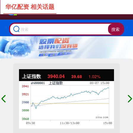
华亿配资 相关话题
搜索
上证指数
3940.04
39.68
1.02%