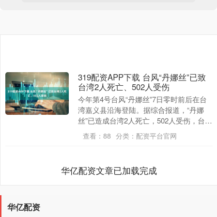
319配资APP下载 台风“丹娜丝”已致
台湾2人死亡、502人受伤
今年第4号台风“丹娜丝”7日零时前后在台
湾嘉义县沿海登陆。据综合报道，“丹娜
丝”已造成台湾2人死亡，502人受伤，台湾
多地停电、停水。（央视新闻）....
查看：
88
分类：
配资平台官网
华亿配资文章已加载完成
华亿配资