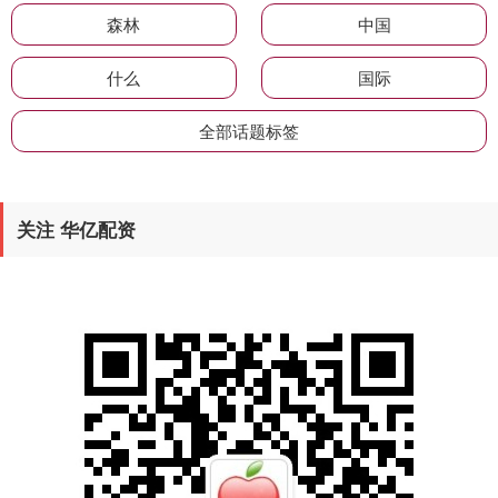
森林
中国
什么
国际
全部话题标签
关注 华亿配资