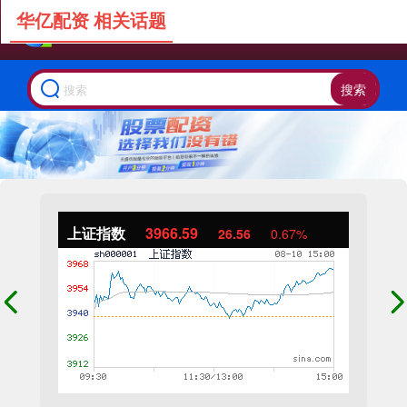
华亿配资 相关话题
搜索
上证指数
3966.59
26.56
0.67%