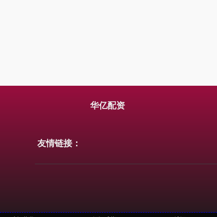
华亿配资
友情链接：