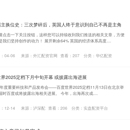
霸主换位史：三次梦碎后，英国人终于意识到自己不再是主角
请点击一下关注按钮，这样您可以持续收到我们推送的相关文章，方便
我们坚持创作的动力！ 展开剩余64% 英国的经济体系高度....
：04-06
来源：外汇配资官网
查看：
207
分类：
华亿配资
界2025定档下月中旬开幕 或披露出海进展
其年度重要科技和产品发布会——百度世界2025定档11月13日在北京举
时百度或将披露出海相关进展。 今年，出海再次成....
：12-14
来源：泸深配
查看：
206
分类：
实盘配资平台