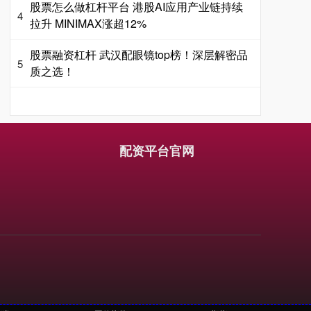
股票怎么做杠杆平台 港股AI应用产业链持续
4
拉升 MINIMAX涨超12%
股票融资杠杆 武汉配眼镜top榜！深层解密品
5
质之选！
配资平台官网