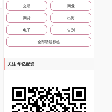
交易
商业
期货
出海
电子
告别
全部话题标签
关注 华亿配资