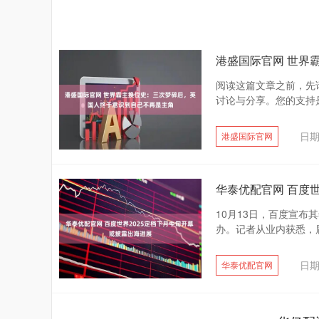
港盛国际官网 世界
阅读这篇文章之前，先
讨论与分享。您的支持是
日期
港盛国际官网
华泰优配官网 百度世
10月13日，百度宣布
办。记者从业内获悉，届
日期
华泰优配官网