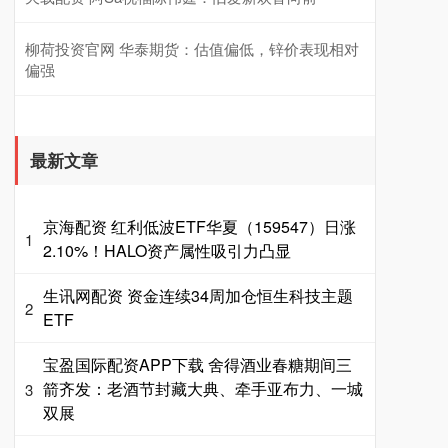
柳荷投资官网 华泰期货：估值偏低，锌价表现相对
偏强
最新文章
京海配资 红利低波ETF华夏（159547）日涨
1
2.10%！HALO资产属性吸引力凸显
生讯网配资 资金连续34周加仓恒生科技主题
2
ETF
宝盈国际配资APP下载 舍得酒业春糖期间三
箭齐发：老酒节封藏大典、牵手亚布力、一城
3
双展