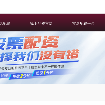
亿配资
线上配资官网
实盘配资平台