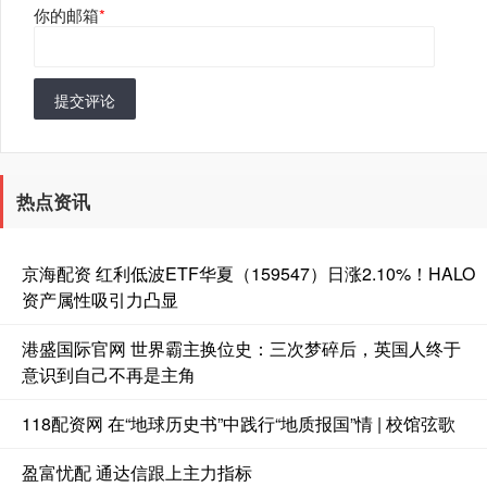
你的邮箱
*
提交评论
热点资讯
京海配资 红利低波ETF华夏（159547）日涨2.10%！HALO
资产属性吸引力凸显
港盛国际官网 世界霸主换位史：三次梦碎后，英国人终于
意识到自己不再是主角
118配资网 在“地球历史书”中践行“地质报国”情 | 校馆弦歌
盈富忧配 通达信跟上主力指标