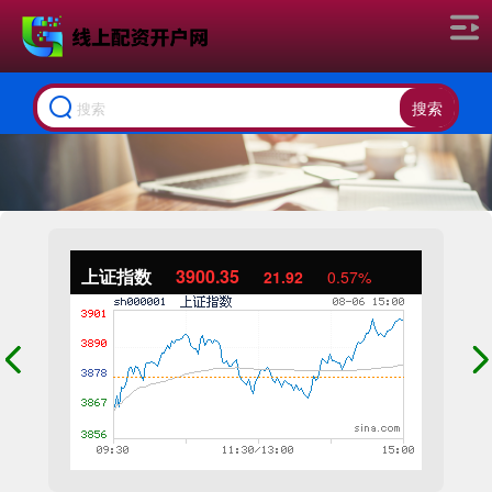
搜索
上证指数
3900.35
21.92
0.57%