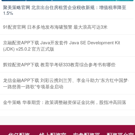
聚美策略官网 北京出台住房租赁企业税收新规：增值税率降至
1.5%
91配资官网 日本多地发布海啸预警 最大浪高可达3米
京融配资APP下载 Java开发套件 Java SE Development Kit
(JDK) v25.0.2 官方正式版
辉煌配资APP下载 教育学考研333教育综合参考书有哪些
龙信金融APP下载 刘彩云携刘兰芳、李金斗助力“东方红中国梦·
一路慈善一路歌”专项基金启动
金牛策略 华泰期货：政策调整融资保证金比例，股指冲高回落