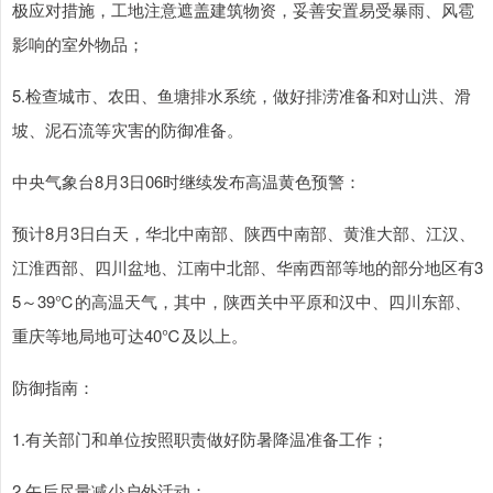
极应对措施，工地注意遮盖建筑物资，妥善安置易受暴雨、风雹
影响的室外物品；
5.检查城市、农田、鱼塘排水系统，做好排涝准备和对山洪、滑
坡、泥石流等灾害的防御准备。
中央气象台8月3日06时继续发布高温黄色预警：
预计8月3日白天，华北中南部、陕西中南部、黄淮大部、江汉、
江淮西部、四川盆地、江南中北部、华南西部等地的部分地区有3
5～39℃的高温天气，其中，陕西关中平原和汉中、四川东部、
重庆等地局地可达40℃及以上。
防御指南：
1.有关部门和单位按照职责做好防暑降温准备工作；
2.午后尽量减少户外活动；