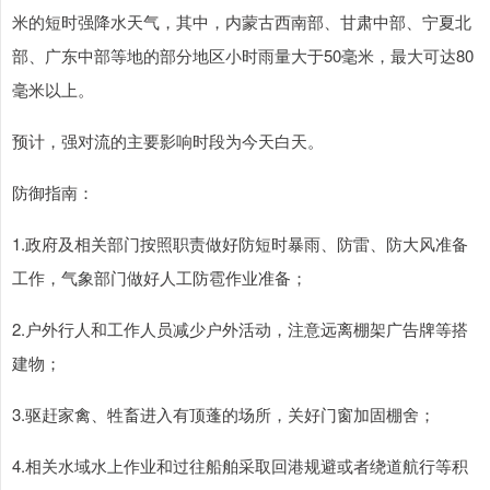
米的短时强降水天气，其中，内蒙古西南部、甘肃中部、宁夏北
部、广东中部等地的部分地区小时雨量大于50毫米，最大可达80
毫米以上。
预计，强对流的主要影响时段为今天白天。
防御指南：
1.政府及相关部门按照职责做好防短时暴雨、防雷、防大风准备
工作，气象部门做好人工防雹作业准备；
2.户外行人和工作人员减少户外活动，注意远离棚架广告牌等搭
建物；
3.驱赶家禽、牲畜进入有顶蓬的场所，关好门窗加固棚舍；
4.相关水域水上作业和过往船舶采取回港规避或者绕道航行等积