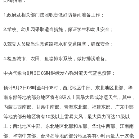
1.政府及相关部门按照职责做好防暴雨准备工作；
2.学校、幼儿园采取适当措施，保证学生和幼儿安全；
3.驾驶人员应当注意道路积水和交通阻塞，确保安全；
4.检查城市、农田、鱼塘排水系统，做好排涝准备。
中央气象台8月3日06时继续发布强对流天气蓝色预警：
预计8月3日08时至4日08时，西北地区中部、东北地区北部、华
南东部等地的部分地区将有8级以上雷暴大风或冰雹天气，其中，
内蒙古西南部、甘肃中南部、青海东北部、福建东部、广东中部
等地的部分地区将有10级以上雷暴大风，最大风力可达11级以
上；西北地区中部、东北地区北部和东部、华北中西部、江南南
部、华南中东部、台湾岛等地的部分地区将有小时雨量大于20毫