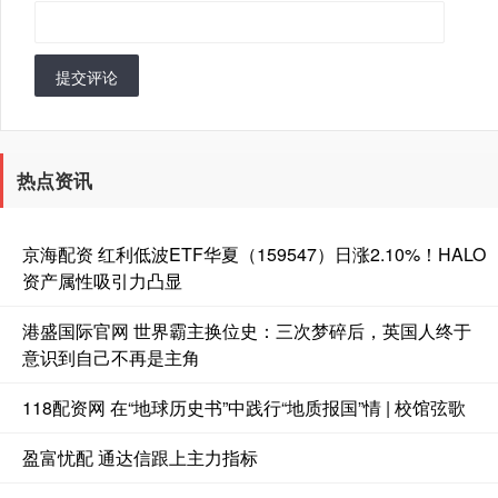
提交评论
热点资讯
京海配资 红利低波ETF华夏（159547）日涨2.10%！HALO
资产属性吸引力凸显
港盛国际官网 世界霸主换位史：三次梦碎后，英国人终于
意识到自己不再是主角
118配资网 在“地球历史书”中践行“地质报国”情 | 校馆弦歌
盈富忧配 通达信跟上主力指标