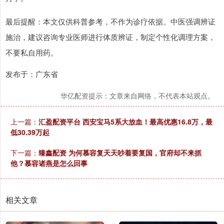
最后提醒：本文仅供科普参考，不作为诊疗依据。中医强调辨证
施治，建议咨询专业医师进行体质辨证，制定个性化调理方案，
不要私自用药。
发布于：广东省
华亿配资提示：文章来自网络，不代表本站观点。
上一篇：
汇盈配资平台 西安宝马5系大放血！最高优惠16.8万，最
低30.39万起
下一篇：
臻鑫配资 为何慕容复天天吵着要复国，官府却不来抓
他？慕容诸燕是怎么回事
相关文章