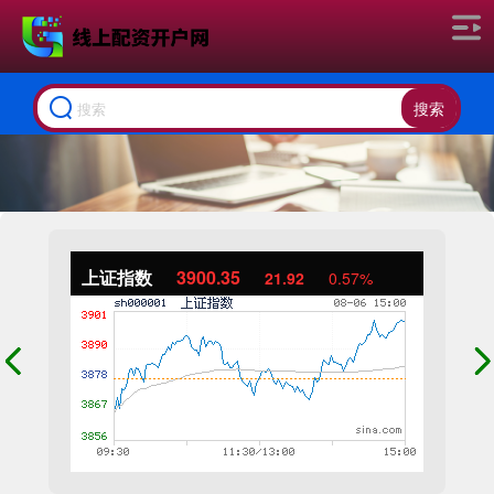
搜索
上证指数
3900.35
21.92
0.57%