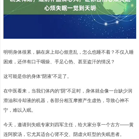
明明身体很累，躺在床上却心烦意乱，怎么也睡不着？不仅入睡
困难，还伴有口干咽燥、手足心热、甚至盗汗的情况？
这可能是你的身体“阴液”不足了。
在中医看来，当我们体内的“阴”不足时，身体就会像一台缺少润
滑油和冷却液的机器，各部分相互摩擦产生虚热，导致心神不
宁，难以入眠。
今天，邀请到失眠专家刘四军主任，给大家分享一个古方——黄
连阿胶汤，它尤其适合心肾不交、阴虚火旺型的失眠患者。