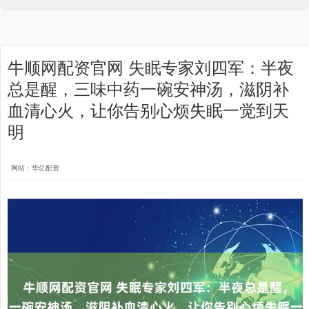
牛顺网配资官网 失眠专家刘四军：半夜
总是醒，三味中药一碗安神汤，滋阴补
血清心火，让你告别心烦失眠一觉到天
明
网站：华亿配资